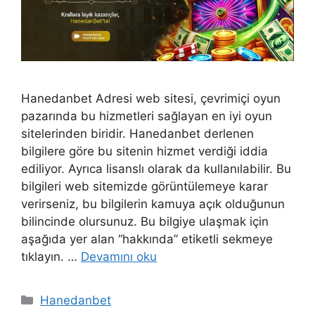
Hanedanbet Adresi web sitesi, çevrimiçi oyun
pazarında bu hizmetleri sağlayan en iyi oyun
sitelerinden biridir. Hanedanbet derlenen
bilgilere göre bu sitenin hizmet verdiği iddia
ediliyor. Ayrıca lisanslı olarak da kullanılabilir. Bu
bilgileri web sitemizde görüntülemeye karar
verirseniz, bu bilgilerin kamuya açık olduğunun
bilincinde olursunuz. Bu bilgiye ulaşmak için
aşağıda yer alan “hakkında” etiketli sekmeye
tıklayın. …
Devamını oku
Kategoriler
Hanedanbet