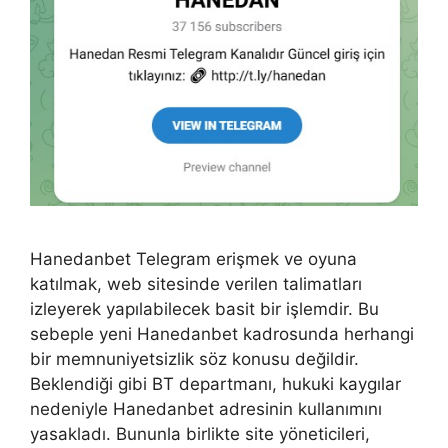
Hanedanbet Telegram erişmek ve oyuna
katılmak, web sitesinde verilen talimatları
izleyerek yapılabilecek basit bir işlemdir. Bu
sebeple yeni Hanedanbet kadrosunda herhangi
bir memnuniyetsizlik söz konusu değildir.
Beklendiği gibi BT departmanı, hukuki kaygılar
nedeniyle Hanedanbet adresinin kullanımını
yasakladı. Bununla birlikte site yöneticileri,