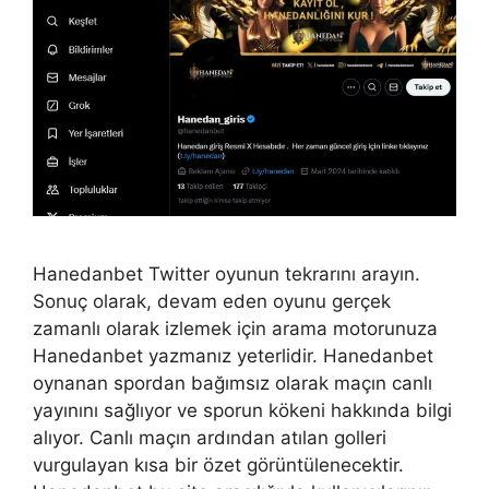
Hanedanbet Twitter oyunun tekrarını arayın.
Sonuç olarak, devam eden oyunu gerçek
zamanlı olarak izlemek için arama motorunuza
Hanedanbet yazmanız yeterlidir. Hanedanbet
oynanan spordan bağımsız olarak maçın canlı
yayınını sağlıyor ve sporun kökeni hakkında bilgi
alıyor. Canlı maçın ardından atılan golleri
vurgulayan kısa bir özet görüntülenecektir.