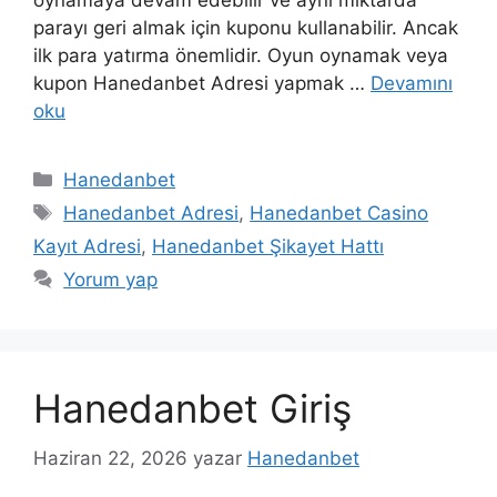
oynamaya devam edebilir ve aynı miktarda
parayı geri almak için kuponu kullanabilir. Ancak
ilk para yatırma önemlidir. Oyun oynamak veya
kupon Hanedanbet Adresi yapmak …
Devamını
oku
Kategoriler
Hanedanbet
Etiketler
Hanedanbet Adresi
,
Hanedanbet Casino
Kayıt Adresi
,
Hanedanbet Şikayet Hattı
Yorum yap
Hanedanbet Giriş
Haziran 22, 2026
yazar
Hanedanbet