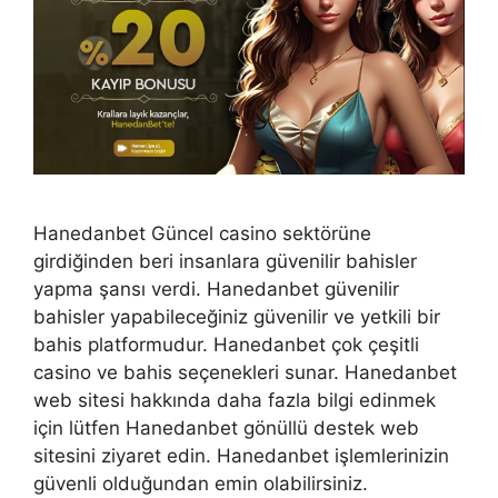
Hanedanbet Güncel casino sektörüne
girdiğinden beri insanlara güvenilir bahisler
yapma şansı verdi. Hanedanbet güvenilir
bahisler yapabileceğiniz güvenilir ve yetkili bir
bahis platformudur. Hanedanbet çok çeşitli
casino ve bahis seçenekleri sunar. Hanedanbet
web sitesi hakkında daha fazla bilgi edinmek
için lütfen Hanedanbet gönüllü destek web
sitesini ziyaret edin. Hanedanbet işlemlerinizin
güvenli olduğundan emin olabilirsiniz.