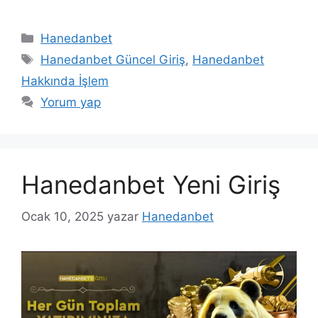
Kategoriler
Hanedanbet
Etiketler
Hanedanbet Güncel Giriş
,
Hanedanbet
Hakkında İşlem
Yorum yap
Hanedanbet Yeni Giriş
Ocak 10, 2025
yazar
Hanedanbet