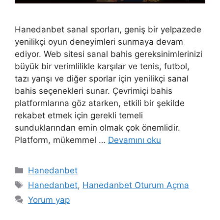
Hanedanbet sanal sporları, geniş bir yelpazede
yenilikçi oyun deneyimleri sunmaya devam
ediyor. Web sitesi sanal bahis gereksinimlerinizi
büyük bir verimlilikle karşılar ve tenis, futbol, ​​
tazı yarışı ve diğer sporlar için yenilikçi sanal
bahis seçenekleri sunar. Çevrimiçi bahis
platformlarına göz atarken, etkili bir şekilde
rekabet etmek için gerekli temeli
sunduklarından emin olmak çok önemlidir.
Platform, mükemmel …
Devamını oku
Kategoriler
Hanedanbet
Etiketler
Hanedanbet
,
Hanedanbet Oturum Açma
Yorum yap