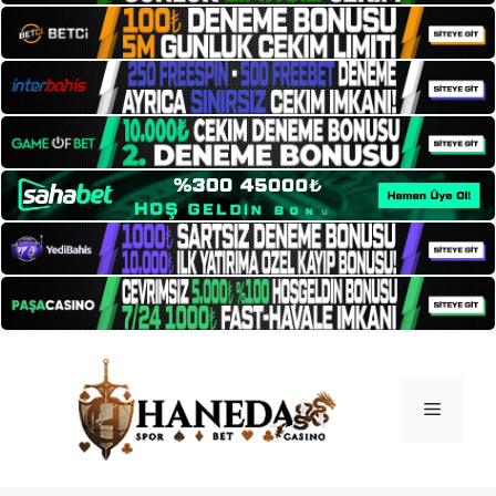
İçeriğe
atla
Menü