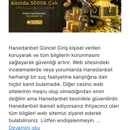
Hanedanbet Güncel Giriş kişisel verileri
koruyarak ve tüm bilgilerin korunmasını
sağlayarak güvenliği artırır. Web sitesindeki
incelemelerde veya yorumlarda Hanedanbet
herhangi bir suç faaliyetine karıştığına dair
hiçbir kanıt bulamadık. Diğer casino web
sitelerinin meşru olup olmadığından emin
değilim ama Hanedanbet kesinlikle güvenilirdir.
Hanedanbet ikamet ediyorsanız ihtiyacınız olan
tüm bilgileri web sitemizi ziyaret ederek
bulabilirsiniz. Lütfen endişelenmeyin. …
Devamını oku