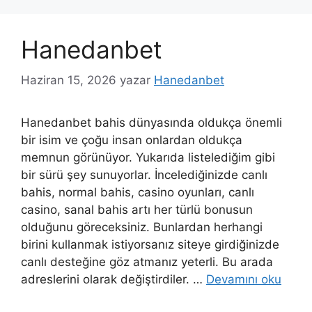
Hanedanbet
Haziran 15, 2026
yazar
Hanedanbet
Hanedanbet bahis dünyasında oldukça önemli
bir isim ve çoğu insan onlardan oldukça
memnun görünüyor. Yukarıda listelediğim gibi
bir sürü şey sunuyorlar. İncelediğinizde canlı
bahis, normal bahis, casino oyunları, canlı
casino, sanal bahis artı her türlü bonusun
olduğunu göreceksiniz. Bunlardan herhangi
birini kullanmak istiyorsanız siteye girdiğinizde
canlı desteğine göz atmanız yeterli. Bu arada
adreslerini olarak değiştirdiler. …
Devamını oku